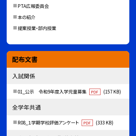
PTA広報委員会
本の紹介
提案授業・部内授業
配布文書
入試関係
01_公示 令和9年度入学児童募集
(157 KB)
PDF
全学年共通
R08_１学期学校評価アンケート
(333 KB)
PDF