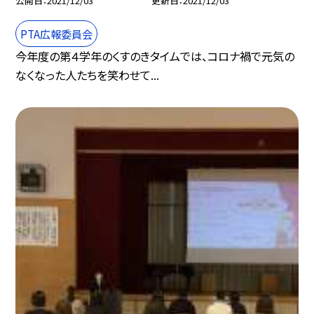
公開日
2021/12/03
更新日
2021/12/03
PTA広報委員会
今年度の第４学年のくすのきタイムでは、コロナ禍で元気の
なくなった人たちを笑わせて...