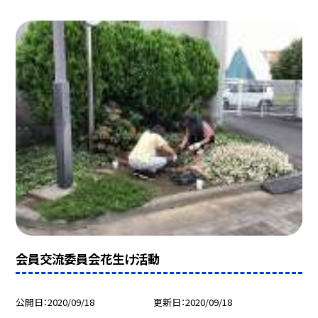
会員交流委員会花生け活動
公開日
2020/09/18
更新日
2020/09/18