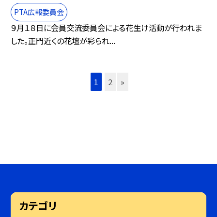
PTA広報委員会
９月１８日に会員交流委員会による花生け活動が行われま
した。正門近くの花壇が彩られ...
1
2
»
カテゴリ