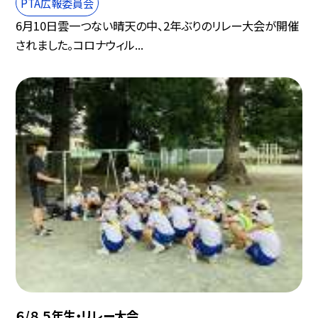
PTA広報委員会
6月10日雲一つない晴天の中、2年ぶりのリレー大会が開催
されました。コロナウィル...
６/８ ５年生・リレー大会