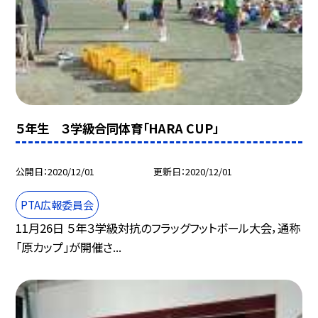
５年生 ３学級合同体育「HARA CUP」
公開日
2020/12/01
更新日
2020/12/01
PTA広報委員会
11月26日 ５年３学級対抗のフラッグフットボール大会，通称
「原カップ」が開催さ...