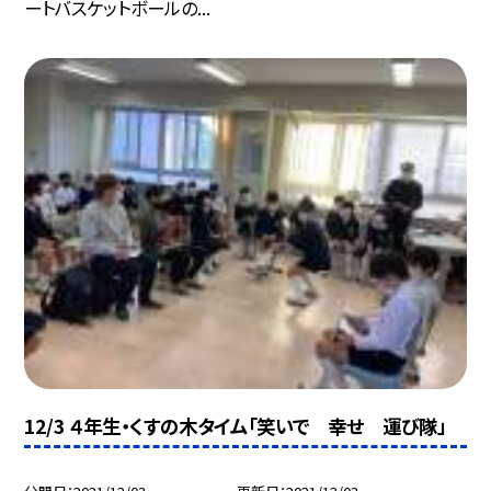
ートバスケットボールの...
12/3 ４年生・くすの木タイム「笑いで 幸せ 運び隊」