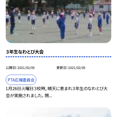
３年生なわとび大会
公開日
2021/02/05
更新日
2021/02/05
PTA広報委員会
1月26日火曜日３校時, 晴天に恵まれ３年生のなわとび大
会が実施されました。 閉...