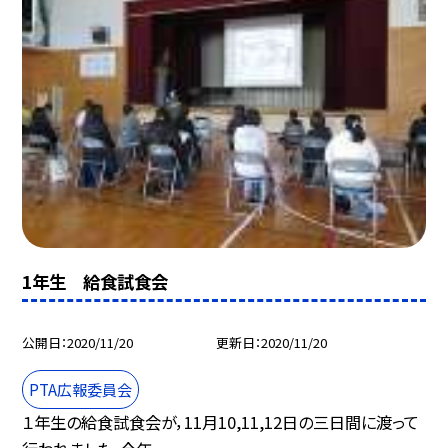
1年生 給食試食会
公開日
2020/11/20
更新日
2020/11/20
PTA広報委員会
１年生の給食試食会が，11月10,11,12日の三日間に渡って