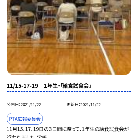
11/15-17-19 １年生・「給食試食会」
公開日
2021/11/22
更新日
2021/11/22
PTA広報委員会
11月15、17、19日の３日間に渡って、1年生の給食試食会が
行われました。学校...