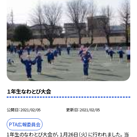
１年生なわとび大会
公開日
2021/02/05
更新日
2021/02/05
PTA広報委員会
1年生のなわとび大会が，１月26日（火）に行われました。 当