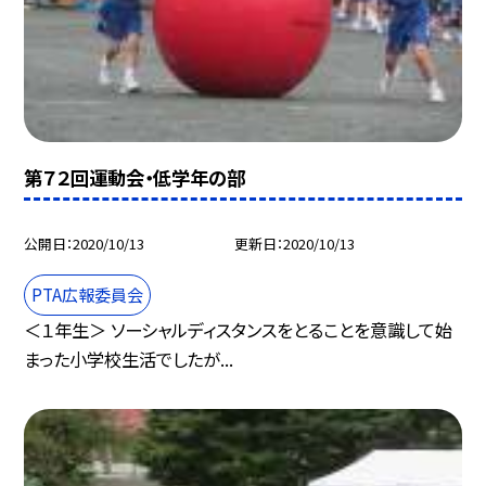
第７２回運動会・低学年の部
公開日
2020/10/13
更新日
2020/10/13
PTA広報委員会
＜１年生＞ ソーシャルディスタンスをとることを意識して始
まった小学校生活でしたが...