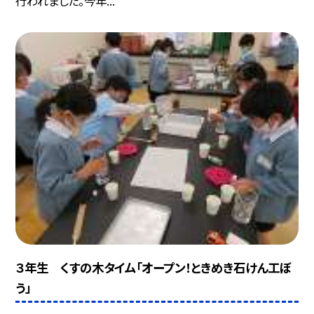
行われました。今年...
３年生 くすの木タイム「オープン！ときめき石けん工ぼ
う」