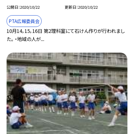
公開日
2020/10/22
更新日
2020/10/22
PTA広報委員会
10月14，15，16日 第2理科室にて石けん作りが行われまし
た。 ・地域の人が...