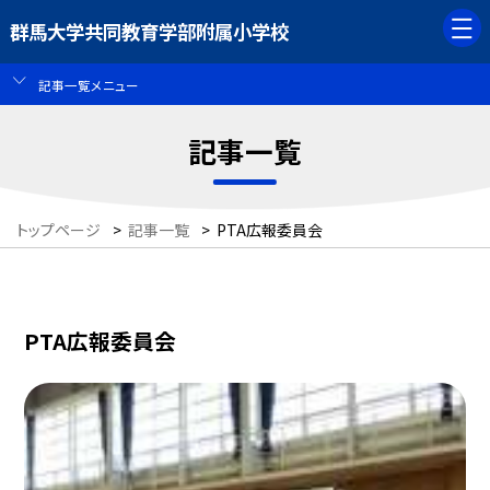
群馬大学共同教育学部附属小学校
記事一覧メニュー
記事一覧
トップページ
>
記事一覧
>
PTA広報委員会
PTA広報委員会