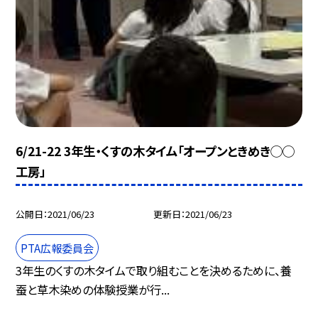
6/21-22 3年生・くすの木タイム「オープンときめき◯◯
工房」
公開日
2021/06/23
更新日
2021/06/23
PTA広報委員会
3年生のくすの木タイムで取り組むことを決めるために、養
蚕と草木染めの体験授業が行...