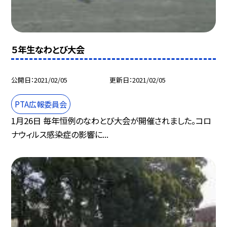
５年生なわとび大会
公開日
2021/02/05
更新日
2021/02/05
PTA広報委員会
1月26日 毎年恒例のなわとび大会が開催されました。コロ
ナウィルス感染症の影響に...