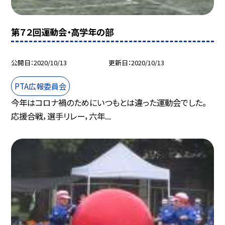
第７２回運動会・高学年の部
公開日
2020/10/13
更新日
2020/10/13
PTA広報委員会
今年はコロナ禍のためにいつもとは違った運動会でした。
応援合戦，選手リレー，六年...