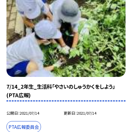
7/14_2年生_生活科「やさいのしゅうかくをしよう」
(PTA広報)
公開日
2021/07/14
更新日
2021/07/14
PTA広報委員会