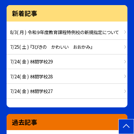
新着記事
8/3( 月 ) 令和９年度教育課程特例校の新規指定について
7/25( 土 ) 『3びきの かわいい おおかみ』
7/24( 金 ) 林間学校29
7/24( 金 ) 林間学校28
7/24( 金 ) 林間学校27
過去記事