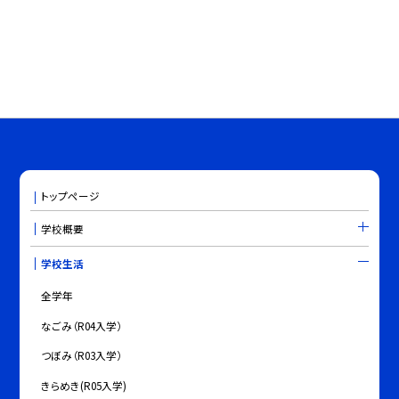
トップページ
学校概要
学校生活
全学年
なごみ（R04入学）
つぼみ（R03入学）
きらめき(R05入学)