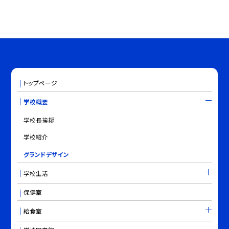
トップページ
学校概要
学校長挨拶
学校紹介
グランドデザイン
学校生活
保健室
給食室