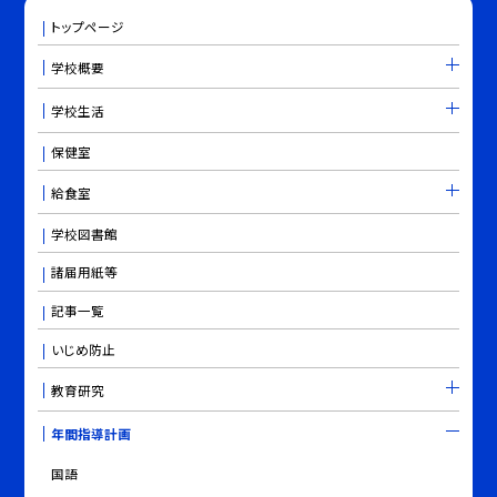
トップページ
学校概要
学校生活
保健室
給食室
学校図書館
諸届用紙等
記事一覧
いじめ防止
教育研究
年間指導計画
国語