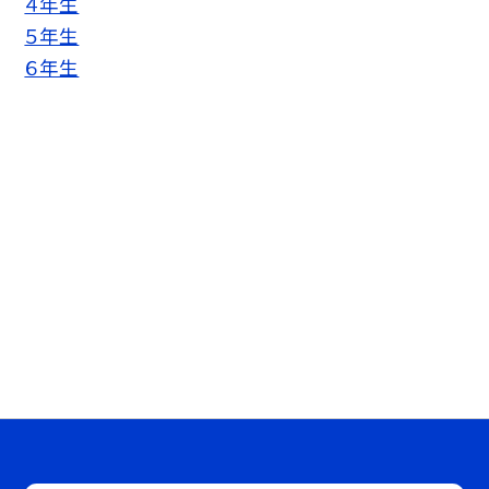
４年生
５年生
６年生