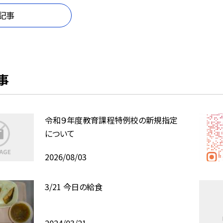
記事
事
令和９年度教育課程特例校の新規指定
について
2026/08/03
3/21 今日の給食