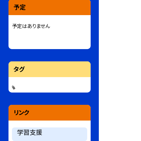
予定
予定はありません
タグ
リンク
学習支援