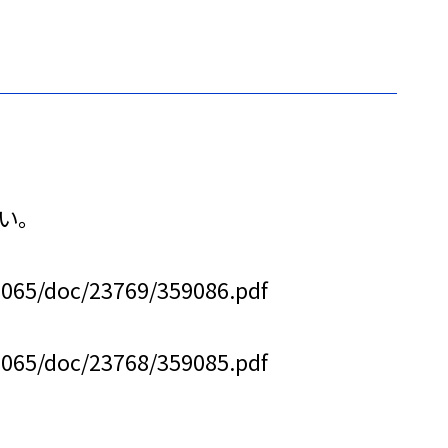
い。
0065/doc/23769/359086.pdf
0065/doc/23768/359085.pdf