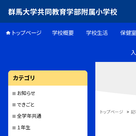
群馬大学共同教育学部附属小学校
トップページ
学校概要
学校生活
保健
カテゴリ
お知らせ
できごと
トップページ
>
記
全学年共通
１年生