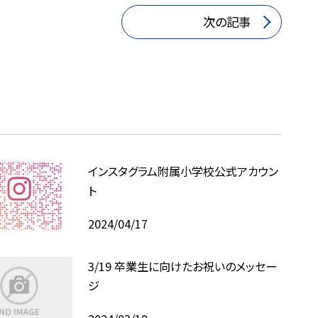
次の記事
インスタグラム附属小学校公式アカウン
ト
2024/04/17
3/19 卒業生に向けたお祝いのメッセー
ジ