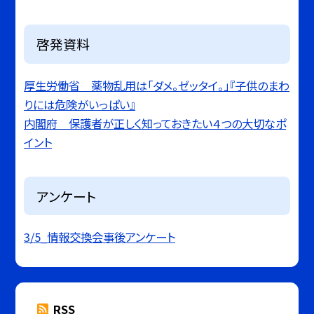
啓発資料
厚生労働省 薬物乱用は「ダメ。ゼッタイ。」『子供のまわ
りには危険がいっぱい』
内閣府 保護者が正しく知っておきたい４つの大切なポ
イント
アンケート
3/5_情報交換会事後アンケート
RSS