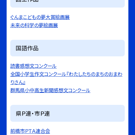
ぐんまこどもの夢大賞絵画展
未来の科学の夢絵画展
国語作品
読書感想文コンクール
全国小学生作文コンクール『わたしたちのまちのおまわ
りさん』
群馬県小中高生新聞感想文コンクール
県Ｐ連・市Ｐ連
前橋市ＰＴＡ連合会