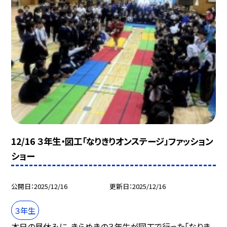
12/16 ３年生・図工「なりきりオンステージ」ファッション
ショー
公開日
2025/12/16
更新日
2025/12/16
３年生
本日の昼休みに，きらめきの３年生が図工で行った「なりき