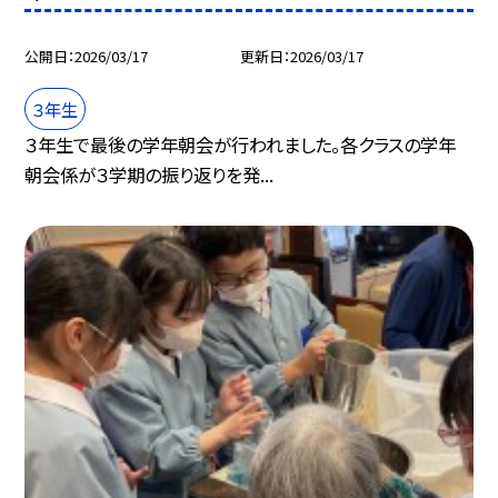
公開日
2026/03/17
更新日
2026/03/17
３年生
３年生で最後の学年朝会が行われました。各クラスの学年
朝会係が３学期の振り返りを発...