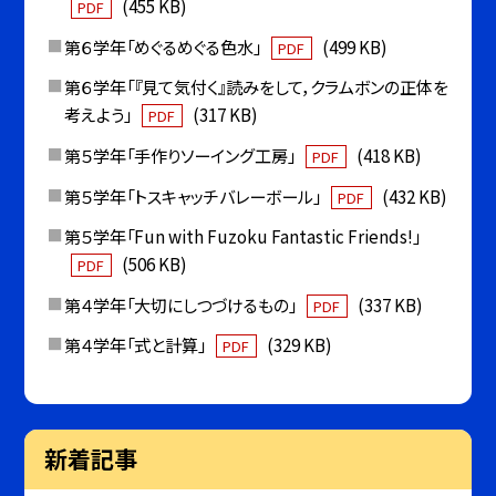
(455 KB)
PDF
第６学年「めぐるめぐる色水」
(499 KB)
PDF
第６学年「『見て気付く』読みをして，クラムボンの正体を
考えよう」
(317 KB)
PDF
第５学年「手作りソーイング工房」
(418 KB)
PDF
第５学年「トスキャッチバレーボール」
(432 KB)
PDF
第５学年「Fun with Fuzoku Fantastic Friends!」
(506 KB)
PDF
第４学年「大切にしつづけるもの」
(337 KB)
PDF
第４学年「式と計算」
(329 KB)
PDF
新着記事