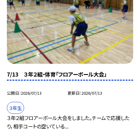
7/13 ３年２組・体育「フロアーボール大会」
公開日
2026/07/13
更新日
2026/07/13
３年生
３年２組フロアーボール大会をしました。チームで応援した
り，相手コートの空いている...