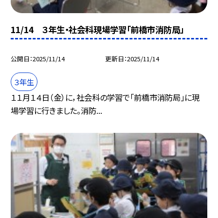
11/14 ３年生・社会科現場学習「前橋市消防局」
公開日
2025/11/14
更新日
2025/11/14
３年生
１１月１４日（金）に，社会科の学習で「前橋市消防局」に現
場学習に行きました。消防...