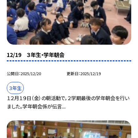
12/19 ３年生・学年朝会
公開日
2025/12/20
更新日
2025/12/19
３年生
１２月１９日（金）の朝活動で，２学期最後の学年朝会を行い
ました。学年朝会係が伝言...