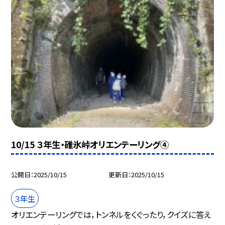
10/15 ３年生・碓氷峠オリエンテーリング④
公開日
2025/10/15
更新日
2025/10/15
３年生
オリエンテーリングでは，トンネルをくぐったり，クイズに答え