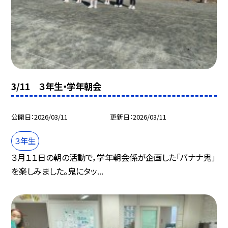
3/11 ３年生・学年朝会
公開日
2026/03/11
更新日
2026/03/11
３年生
３月１１日の朝の活動で，学年朝会係が企画した「バナナ鬼」
を楽しみました。鬼にタッ...