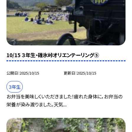
10/15 ３年生・碓氷峠オリエンテーリング⑤
公開日
2025/10/15
更新日
2025/10/15
３年生
お弁当を美味しくいただきました！疲れた身体に，お弁当の
栄養が染み渡りました。天気...