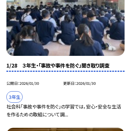
1/28 ３年生・「事故や事件を防ぐ」聞き取り調査
公開日
2026/01/30
更新日
2026/01/30
３年生
社会科「事故や事件を防ぐ」の学習では，安心・安全な生活
を作るための取組について調...