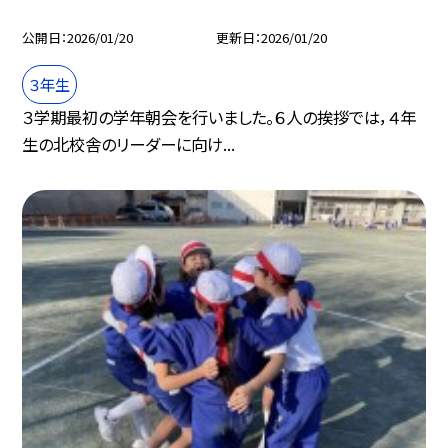
公開日
2026/01/20
更新日
2026/01/20
３年生
３学期最初の学年朝会を行いました。６人の挨拶では，４年
生の北校舎のリーダーに向け...