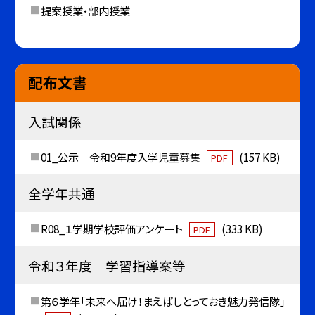
提案授業・部内授業
配布文書
入試関係
01_公示 令和9年度入学児童募集
(157 KB)
PDF
全学年共通
R08_１学期学校評価アンケート
(333 KB)
PDF
令和３年度 学習指導案等
第６学年「未来へ届け！まえばしとっておき魅力発信隊」