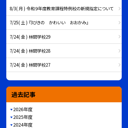
8/3( 月 ) 令和９年度教育課程特例校の新規指定について
7/25( 土 ) 『3びきの かわいい おおかみ』
7/24( 金 ) 林間学校29
7/24( 金 ) 林間学校28
7/24( 金 ) 林間学校27
過去記事
2026年度
2025年度
2024年度