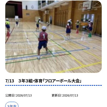
7/13 ３年３組・体育「フロアーボール大会」
公開日
2026/07/13
更新日
2026/07/13
３年生