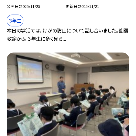
公開日
2025/11/25
更新日
2025/11/21
３年生
本日の学活では，けがの防止について話し合いました。養護
教諭から，３年生に多く見ら...