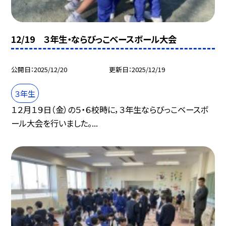
12/19 ３年生・ならびっこベースボール大会
公開日
2025/12/20
更新日
2025/12/19
３年生
１２月１９日（金）の５・６校時に，３年生ならびっこベースボ
ール大会を行いました。...