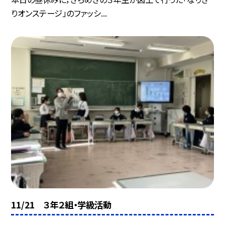
りオンステージ」のファッシ...
11/21 ３年２組・学級活動