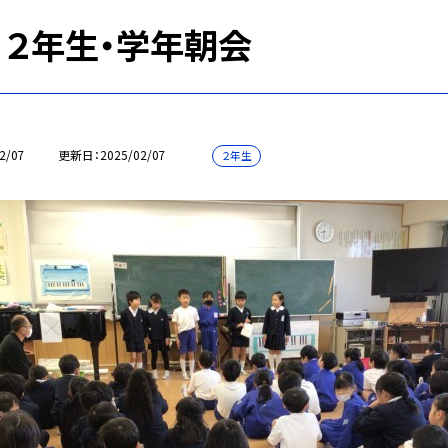
7 ２年生・学年朝会
2/07
更新日
2025/02/07
２年生