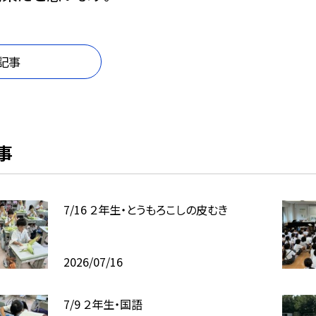
記事
事
7/16 ２年生・とうもろこしの皮むき
2026/07/16
7/9 ２年生・国語