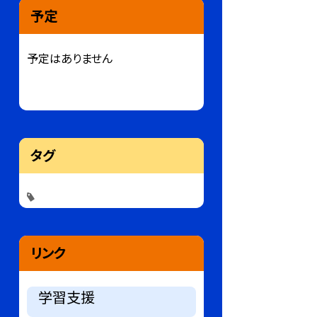
予定
予定はありません
タグ
リンク
学習支援