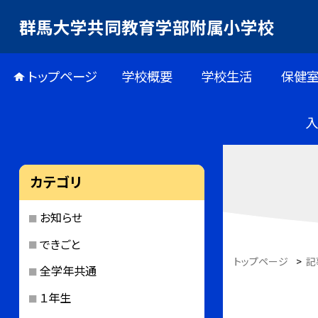
群馬大学共同教育学部附属小学校
トップページ
学校概要
学校生活
保健
カテゴリ
お知らせ
できごと
トップページ
>
記
全学年共通
１年生