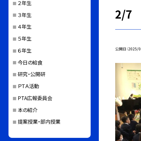
２年生
2/
３年生
４年生
５年生
公開日
2025/0
６年生
今日の給食
研究・公開研
ＰＴＡ活動
PTA広報委員会
本の紹介
提案授業・部内授業