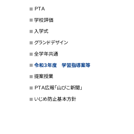
ＰＴＡ
学校評価
入学式
グランドデザイン
全学年共通
令和３年度 学習指導案等
提案授業
ＰＴＡ広報「山びこ新聞」
いじめ防止基本方針