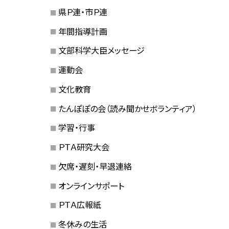
県Ｐ連・市Ｐ連
年間指導計画
文部科学大臣メッセージ
運動会
文化教育
たんぽぽの会（読み聞かせボランティア）
学習・行事
ＰＴＡ研究大会
欠席・遅刻・早退連絡
オンラインサポート
ＰＴＡ広報紙
冬休みの生活