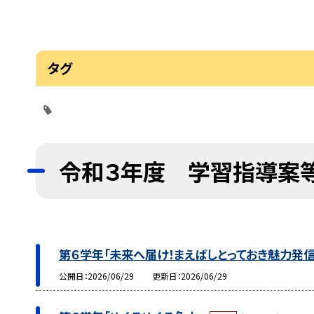
タグ
令和３年度 学習指導案
第６学年「未来へ届け！まえばしとっておき魅力発
公開日
2026/06/29
更新日
2026/06/29