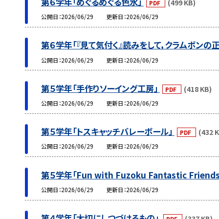
第６学年「めぐるめぐる色水」
(499 KB)
PDF
公開日
2026/06/29
更新日
2026/06/29
第６学年「『見て気付く』読みをして，クラムボンの
公開日
2026/06/29
更新日
2026/06/29
第５学年「手作りソーイング工房」
(418 KB)
PDF
公開日
2026/06/29
更新日
2026/06/29
第５学年「トスキャッチバレーボール」
(432 
PDF
公開日
2026/06/29
更新日
2026/06/29
第５学年「Fun with Fuzoku Fantastic Friend
公開日
2026/06/29
更新日
2026/06/29
第４学年「大切にしつづけるもの」
(337 KB)
PDF