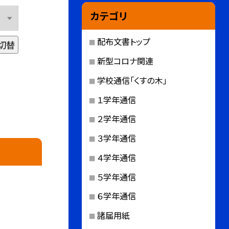
カテゴリ
配布文書トップ
切替
新型コロナ関連
学校通信「くすの木」
１学年通信
２学年通信
３学年通信
４学年通信
５学年通信
６学年通信
諸届用紙