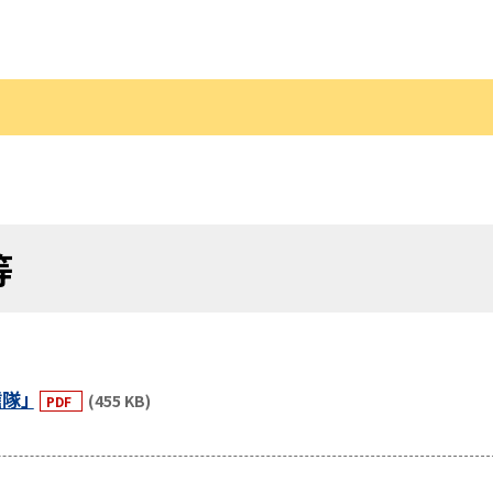
等
信隊」
(455 KB)
PDF