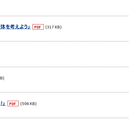
正体を考えよう」
(317 KB)
PDF
KB)
s!」
(506 KB)
PDF