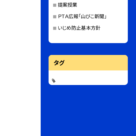
提案授業
ＰＴＡ広報「山びこ新聞」
いじめ防止基本方針
タグ