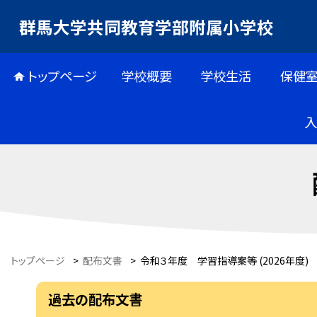
群馬大学共同教育学部附属小学校
トップページ
学校概要
学校生活
保健
トップページ
>
配布文書
>
令和３年度 学習指導案等 (2026年度)
過去の配布文書