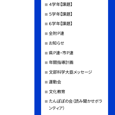
４学年【課題】
５学年【課題】
６学年【課題】
全附Ｐ連
お知らせ
県Ｐ連・市Ｐ連
年間指導計画
文部科学大臣メッセージ
運動会
文化教育
たんぽぽの会（読み聞かせボラ
ンティア）