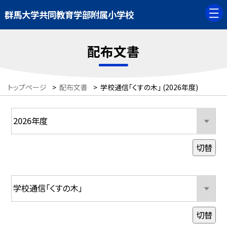
群馬大学共同教育学部附属小学校
配布文書
トップページ
>
配布文書
>
学校通信「くすの木」 (2026年度)
切替
切替