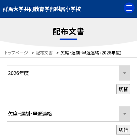
群馬大学共同教育学部附属小学校
配布文書
トップページ
>
配布文書
>
欠席・遅刻・早退連絡 (2026年度)
切替
切替