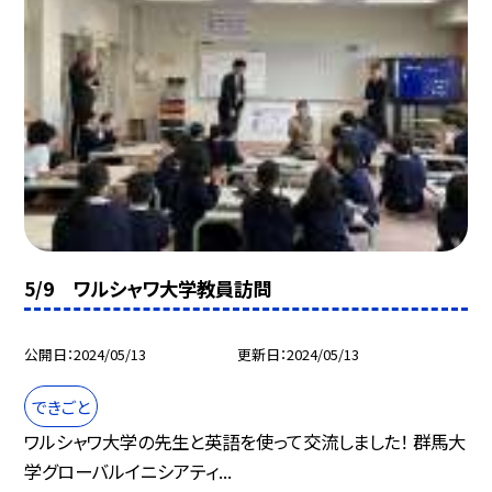
5/9 ワルシャワ大学教員訪問
公開日
2024/05/13
更新日
2024/05/13
できごと
ワルシャワ大学の先生と英語を使って交流しました！ 群馬大
学グローバルイニシアティ...