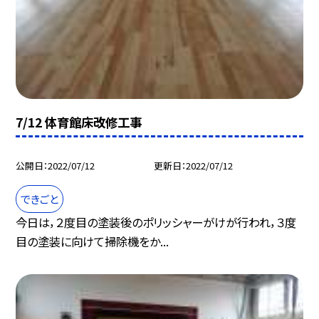
7/12 体育館床改修工事
公開日
2022/07/12
更新日
2022/07/12
できごと
今日は，２度目の塗装後のポリッシャーがけが行われ，３度
目の塗装に向けて掃除機をか...