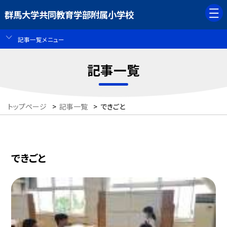
群馬大学共同教育学部附属小学校
記事一覧メニュー
記事一覧
トップページ
>
記事一覧
>
できごと
できごと