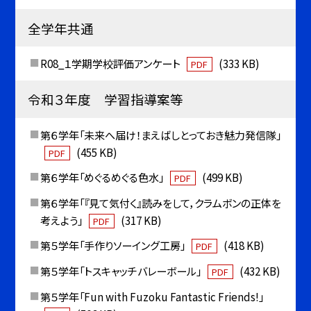
全学年共通
R08_１学期学校評価アンケート
(333 KB)
PDF
令和３年度 学習指導案等
第６学年「未来へ届け！まえばしとっておき魅力発信隊」
(455 KB)
PDF
第６学年「めぐるめぐる色水」
(499 KB)
PDF
第６学年「『見て気付く』読みをして，クラムボンの正体を
考えよう」
(317 KB)
PDF
第５学年「手作りソーイング工房」
(418 KB)
PDF
第５学年「トスキャッチバレーボール」
(432 KB)
PDF
第５学年「Fun with Fuzoku Fantastic Friends!」