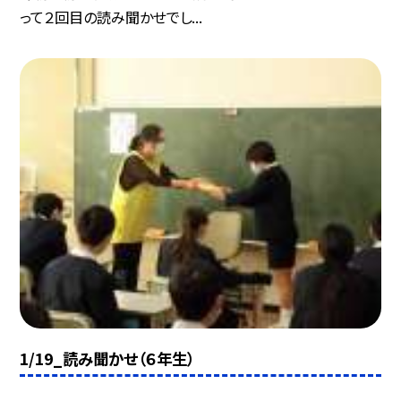
って２回目の読み聞かせでし...
1/19_読み聞かせ（６年生）