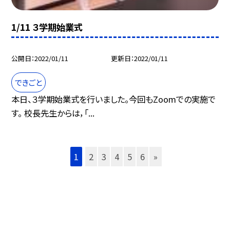
1/11 ３学期始業式
公開日
2022/01/11
更新日
2022/01/11
できごと
本日、３学期始業式を行いました。今回もZoomでの実施で
す。 校長先生からは，「...
1
2
3
4
5
6
»