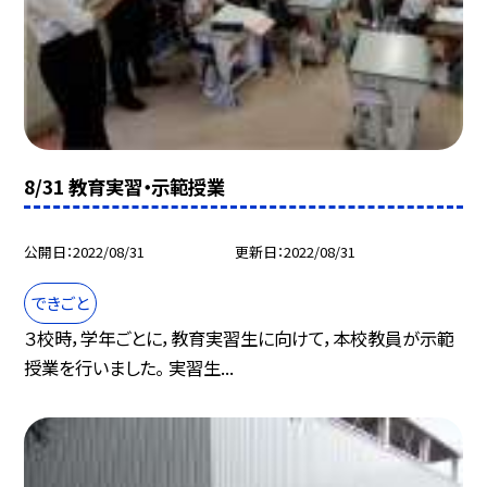
8/31 教育実習・示範授業
公開日
2022/08/31
更新日
2022/08/31
できごと
３校時，学年ごとに，教育実習生に向けて，本校教員が示範
授業を行いました。 実習生...