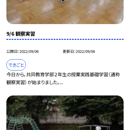
9/6 観察実習
公開日
2022/09/06
更新日
2022/09/06
できごと
今日から，共同教育学部２年生の授業実践基礎学習（通称
観察実習）が始まりました。...