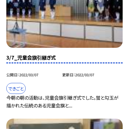
3/7_児童会旗引継ぎ式
公開日
2022/03/07
更新日
2022/03/07
できごと
今朝の朝の活動は、児童会旗引継ぎ式でした。蛍と勾玉が
描かれた伝統のある児童会旗と...