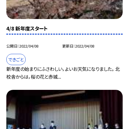
4/8 新年度スタート
公開日
2022/04/08
更新日
2022/04/08
できごと
新年度の始まりにふさわしい，よいお天気になりました。 北
校舎からは，桜の花と赤城...