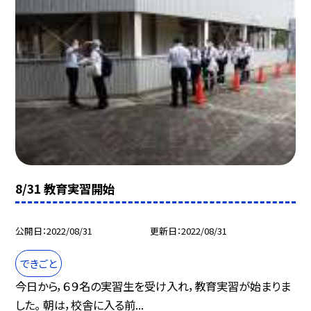
8/31 教育実習開始
公開日
2022/08/31
更新日
2022/08/31
できごと
今日から，６９名の実習生を受け入れ，教育実習が始まりま
した。 朝は，校舎に入る前...