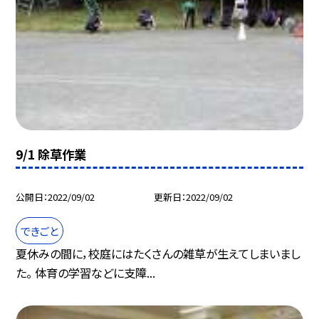
9/1 除草作業
公開日
2022/09/02
更新日
2022/09/02
できごと
夏休みの間に，校庭にはたくさんの雑草が生えてしまいまし
た。 体育の学習などに支障...