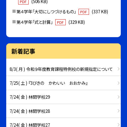
(506 KB)
PDF
第４学年「大切にしつづけるもの」
(337 KB)
PDF
第４学年「式と計算」
(329 KB)
PDF
新着記事
8/3( 月 ) 令和９年度教育課程特例校の新規指定について
7/25( 土 ) 『3びきの かわいい おおかみ』
7/24( 金 ) 林間学校29
7/24( 金 ) 林間学校28
7/24( 金 ) 林間学校27