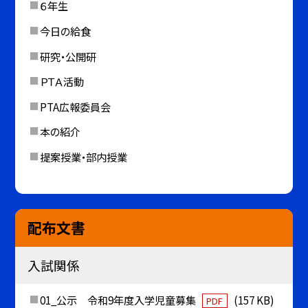
６年生
今日の給食
研究・公開研
ＰＴＡ活動
PTA広報委員会
本の紹介
提案授業・部内授業
配布文書
入試関係
01_公示 令和9年度入学児童募集
(157 KB)
PDF