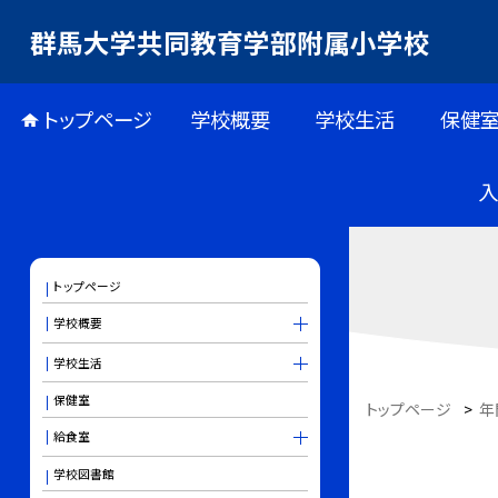
群馬大学共同教育学部附属小学校
トップページ
学校概要
学校生活
保健
トップページ
学校概要
学校生活
保健室
トップページ
>
年
給食室
学校図書館