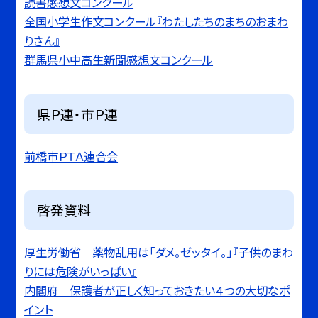
読書感想文コンクール
全国小学生作文コンクール『わたしたちのまちのおまわ
りさん』
群馬県小中高生新聞感想文コンクール
県Ｐ連・市Ｐ連
前橋市ＰＴＡ連合会
啓発資料
厚生労働省 薬物乱用は「ダメ。ゼッタイ。」『子供のまわ
りには危険がいっぱい』
内閣府 保護者が正しく知っておきたい４つの大切なポ
イント