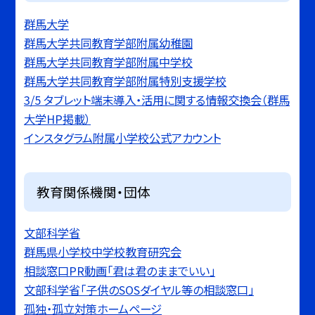
群馬大学
群馬大学共同教育学部附属幼稚園
群馬大学共同教育学部附属中学校
群馬大学共同教育学部附属特別支援学校
3/5 タブレット端末導入・活用に関する情報交換会（群馬
大学HP掲載）
インスタグラム附属小学校公式アカウント
教育関係機関・団体
文部科学省
群馬県小学校中学校教育研究会
相談窓口PR動画「君は君のままでいい」
文部科学省「子供のSOSダイヤル等の相談窓口」
孤独・孤立対策ホームページ