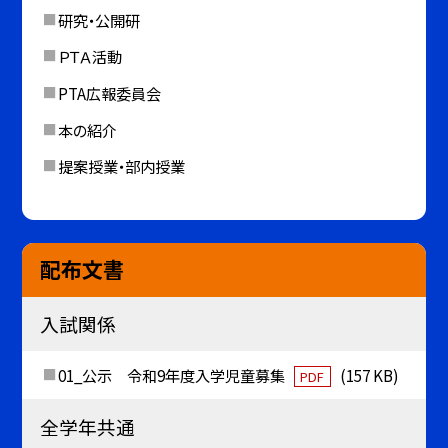
研究・公開研
ＰＴＡ活動
PTA広報委員会
本の紹介
提案授業・部内授業
配布文書
入試関係
01_公示 令和9年度入学児童募集
(157 KB)
PDF
全学年共通