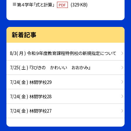
第４学年「式と計算」
(329 KB)
PDF
新着記事
8/3( 月 ) 令和９年度教育課程特例校の新規指定について
7/25( 土 ) 『3びきの かわいい おおかみ』
7/24( 金 ) 林間学校29
7/24( 金 ) 林間学校28
7/24( 金 ) 林間学校27