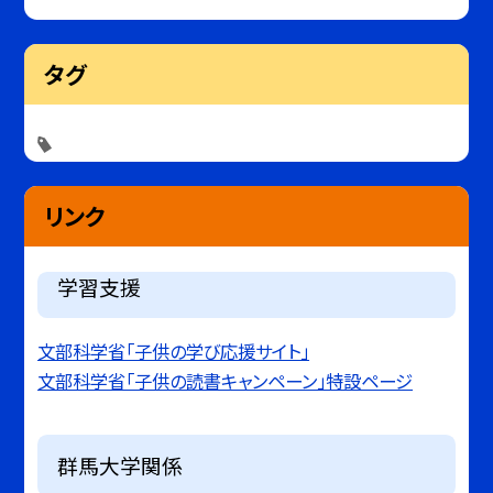
タグ
リンク
学習支援
文部科学省「子供の学び応援サイト」
文部科学省「子供の読書キャンペーン」特設ページ
群馬大学関係