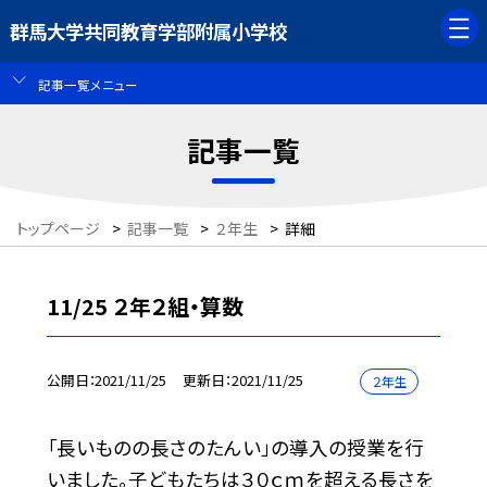
群馬大学共同教育学部附属小学校
記事一覧メニュー
記事一覧
トップページ
>
記事一覧
>
２年生
>
詳細
11/25 ２年２組・算数
公開日
2021/11/25
更新日
2021/11/25
２年生
「長いものの長さのたんい」の導入の授業を行
いました。子どもたちは３０ｃｍを超える長さを