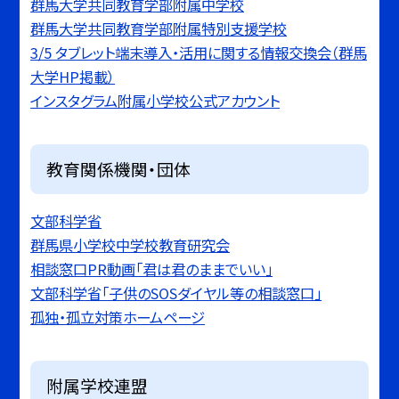
群馬大学共同教育学部附属中学校
群馬大学共同教育学部附属特別支援学校
3/5 タブレット端末導入・活用に関する情報交換会（群馬
大学HP掲載）
インスタグラム附属小学校公式アカウント
教育関係機関・団体
文部科学省
群馬県小学校中学校教育研究会
相談窓口PR動画「君は君のままでいい」
文部科学省「子供のSOSダイヤル等の相談窓口」
孤独・孤立対策ホームページ
附属学校連盟