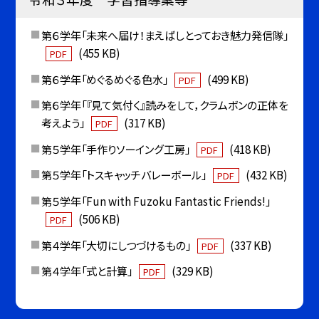
第６学年「未来へ届け！まえばしとっておき魅力発信隊」
(455 KB)
PDF
第６学年「めぐるめぐる色水」
(499 KB)
PDF
第６学年「『見て気付く』読みをして，クラムボンの正体を
考えよう」
(317 KB)
PDF
第５学年「手作りソーイング工房」
(418 KB)
PDF
第５学年「トスキャッチバレーボール」
(432 KB)
PDF
第５学年「Fun with Fuzoku Fantastic Friends!」
(506 KB)
PDF
第４学年「大切にしつづけるもの」
(337 KB)
PDF
第４学年「式と計算」
(329 KB)
PDF