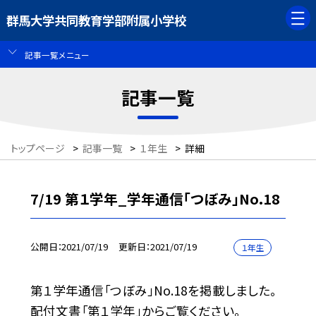
群馬大学共同教育学部附属小学校
記事一覧メニュー
記事一覧
トップページ
>
記事一覧
>
１年生
>
詳細
7/19 第１学年_学年通信「つぼみ」No.18
公開日
2021/07/19
更新日
2021/07/19
１年生
第１学年通信「つぼみ」No.18を掲載しました。
配付文書「第１学年」からご覧ください。