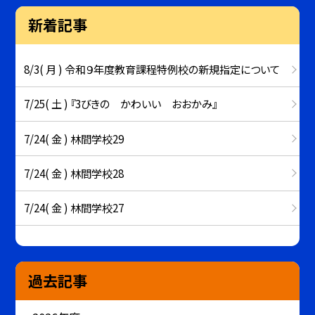
新着記事
8/3( 月 ) 令和９年度教育課程特例校の新規指定について
7/25( 土 ) 『3びきの かわいい おおかみ』
7/24( 金 ) 林間学校29
7/24( 金 ) 林間学校28
7/24( 金 ) 林間学校27
過去記事