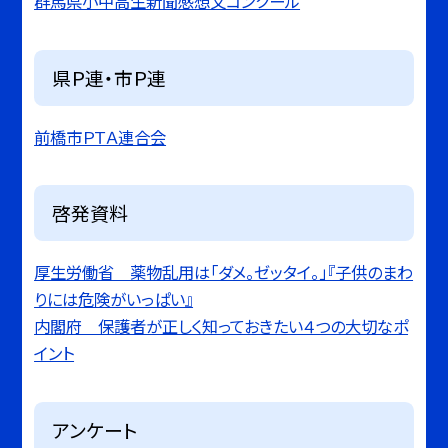
群馬県小中高生新聞感想文コンクール
県Ｐ連・市Ｐ連
前橋市ＰＴＡ連合会
啓発資料
厚生労働省 薬物乱用は「ダメ。ゼッタイ。」『子供のまわ
りには危険がいっぱい』
内閣府 保護者が正しく知っておきたい４つの大切なポ
イント
アンケート