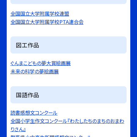
全国国立大学附属学校連盟
全国国立大学附属学校PTA連合会
図工作品
ぐんまこどもの夢大賞絵画展
未来の科学の夢絵画展
国語作品
読書感想文コンクール
全国小学生作文コンクール『わたしたちのまちのおまわ
りさん』