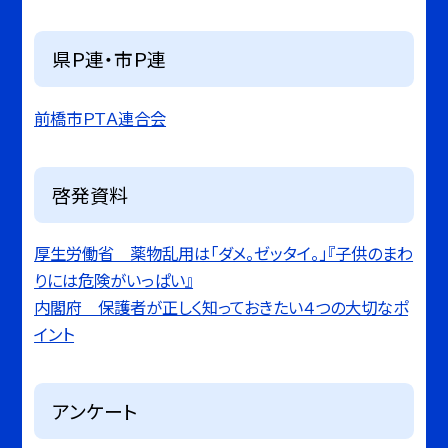
県Ｐ連・市Ｐ連
前橋市ＰＴＡ連合会
啓発資料
厚生労働省 薬物乱用は「ダメ。ゼッタイ。」『子供のまわ
りには危険がいっぱい』
内閣府 保護者が正しく知っておきたい４つの大切なポ
イント
アンケート