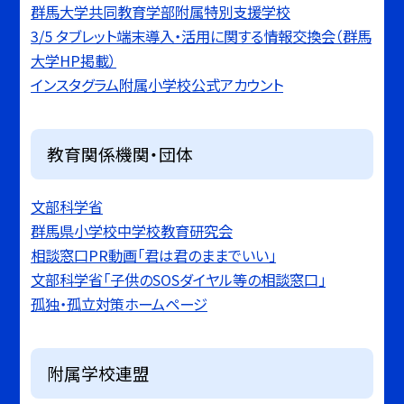
群馬大学共同教育学部附属特別支援学校
3/5 タブレット端末導入・活用に関する情報交換会（群馬
大学HP掲載）
インスタグラム附属小学校公式アカウント
教育関係機関・団体
文部科学省
群馬県小学校中学校教育研究会
相談窓口PR動画「君は君のままでいい」
文部科学省「子供のSOSダイヤル等の相談窓口」
孤独・孤立対策ホームページ
附属学校連盟