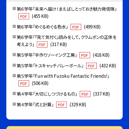
第６学年「未来へ届け！まえばしとっておき魅力発信隊」
(455 KB)
PDF
第６学年「めぐるめぐる色水」
(499 KB)
PDF
第６学年「『見て気付く』読みをして，クラムボンの正体を
考えよう」
(317 KB)
PDF
第５学年「手作りソーイング工房」
(418 KB)
PDF
第５学年「トスキャッチバレーボール」
(432 KB)
PDF
第５学年「Fun with Fuzoku Fantastic Friends!」
(506 KB)
PDF
第４学年「大切にしつづけるもの」
(337 KB)
PDF
第４学年「式と計算」
(329 KB)
PDF