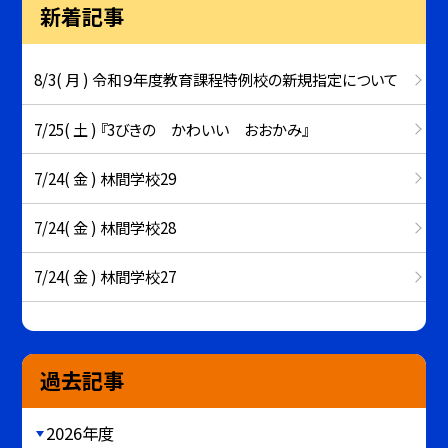
新着記事
8/3( 月 ) 令和９年度教育課程特例校の新規指定について
7/25( 土 ) 『3びきの かわいい おおかみ』
7/24( 金 ) 林間学校29
7/24( 金 ) 林間学校28
7/24( 金 ) 林間学校27
過去記事
2026年度