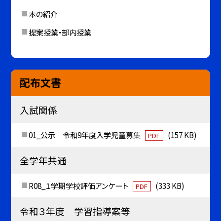
本の紹介
提案授業・部内授業
配布文書
入試関係
01_公示 令和9年度入学児童募集
(157 KB)
PDF
全学年共通
R08_１学期学校評価アンケート
(333 KB)
PDF
令和３年度 学習指導案等