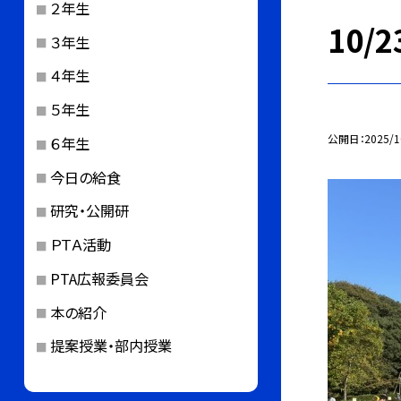
２年生
10
３年生
４年生
５年生
公開日
2025/1
６年生
今日の給食
研究・公開研
ＰＴＡ活動
PTA広報委員会
本の紹介
提案授業・部内授業