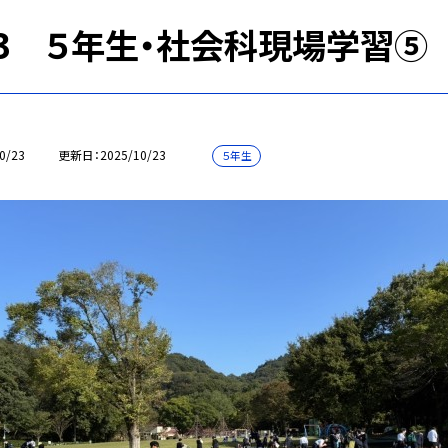
/23 ５年生・社会科現場学習⑤
0/23
更新日
2025/10/23
５年生