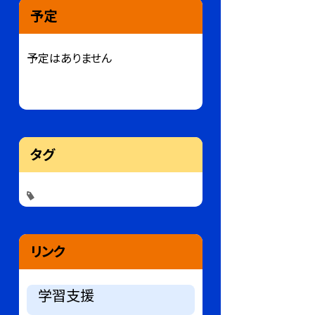
予定
予定はありません
タグ
リンク
学習支援