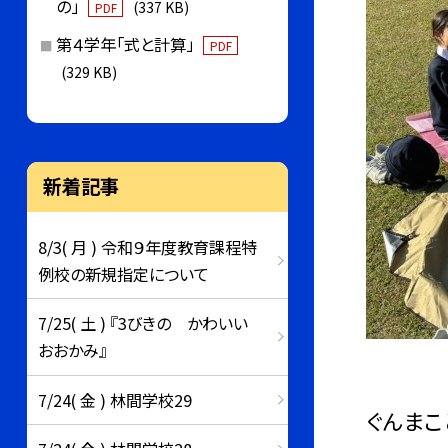
の」
(337 KB)
PDF
第４学年「式と計算」
PDF
(329 KB)
新着記事
8/3( 月 ) 令和９年度教育課程特
例校の新規指定について
7/25( 土 ) 『3びきの かわいい
おおかみ』
7/24( 金 ) 林間学校29
ぐんまこ