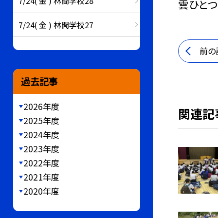
7/24( 金 ) 林間学校28
雲ひとつ
7/24( 金 ) 林間学校27
前の
過去記事
2026年度
関連記
2025年度
2024年度
2023年度
2022年度
2021年度
2020年度