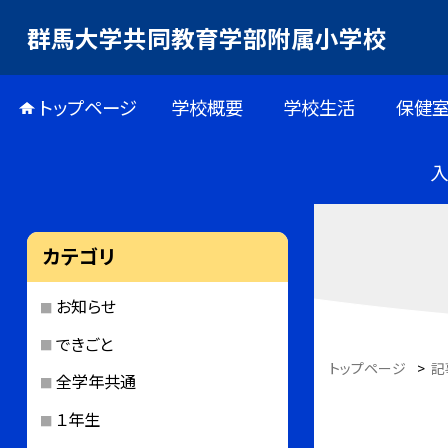
群馬大学共同教育学部附属小学校
トップページ
学校概要
学校生活
保健
カテゴリ
お知らせ
できごと
トップページ
>
記
全学年共通
１年生