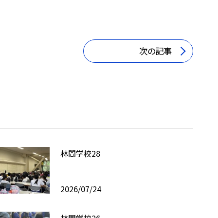
次の記事
林間学校28
2026/07/24