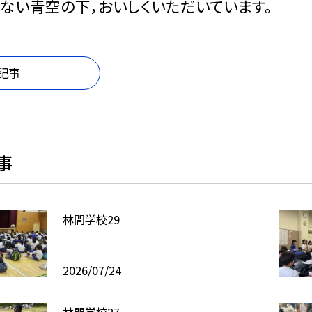
ない青空の下，おいしくいただいています。
記事
事
林間学校29
2026/07/24