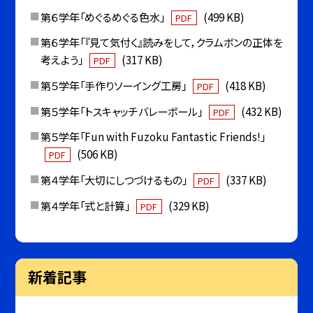
第６学年「めぐるめぐる色水」
(499 KB)
PDF
第６学年「『見て気付く』読みをして，クラムボンの正体を
考えよう」
(317 KB)
PDF
第５学年「手作りソーイング工房」
(418 KB)
PDF
第５学年「トスキャッチバレーボール」
(432 KB)
PDF
第５学年「Fun with Fuzoku Fantastic Friends!」
(506 KB)
PDF
第４学年「大切にしつづけるもの」
(337 KB)
PDF
第４学年「式と計算」
(329 KB)
PDF
新着記事