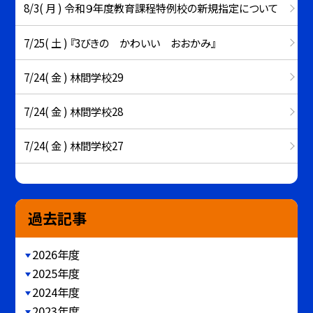
8/3( 月 ) 令和９年度教育課程特例校の新規指定について
7/25( 土 ) 『3びきの かわいい おおかみ』
7/24( 金 ) 林間学校29
7/24( 金 ) 林間学校28
7/24( 金 ) 林間学校27
過去記事
2026年度
2025年度
2024年度
2023年度