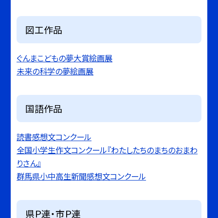
図工作品
ぐんまこどもの夢大賞絵画展
未来の科学の夢絵画展
国語作品
読書感想文コンクール
全国小学生作文コンクール『わたしたちのまちのおまわ
りさん』
群馬県小中高生新聞感想文コンクール
県Ｐ連・市Ｐ連