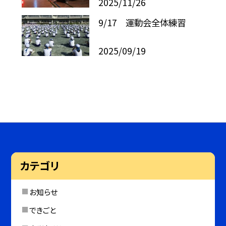
2025/11/26
9/17 運動会全体練習
2025/09/19
カテゴリ
お知らせ
できごと