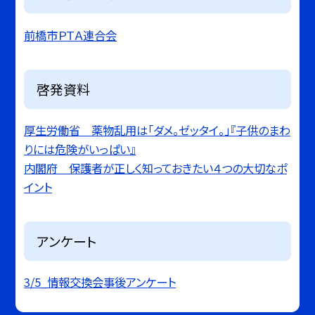
前橋市ＰＴＡ連合会
啓発資料
厚生労働省 薬物乱用は「ダメ。ゼッタイ。」『子供のまわ
りには危険がいっぱい』
内閣府 保護者が正しく知っておきたい４つの大切なポ
イント
アンケート
3/5_情報交換会事後アンケート