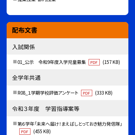
配布文書
入試関係
01_公示 令和9年度入学児童募集
(157 KB)
PDF
全学年共通
R08_１学期学校評価アンケート
(333 KB)
PDF
令和３年度 学習指導案等
第６学年「未来へ届け！まえばしとっておき魅力発信隊」
(455 KB)
PDF