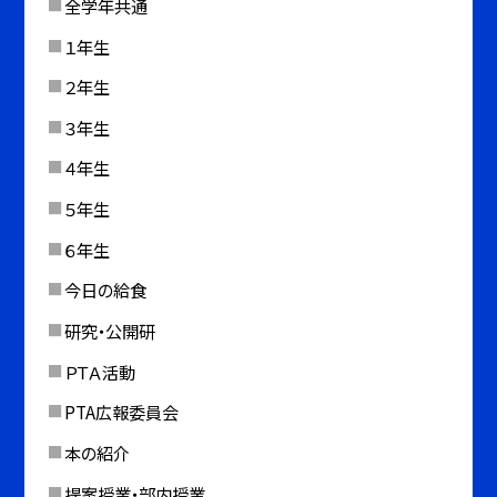
全学年共通
１年生
２年生
３年生
４年生
５年生
６年生
今日の給食
研究・公開研
ＰＴＡ活動
PTA広報委員会
本の紹介
提案授業・部内授業