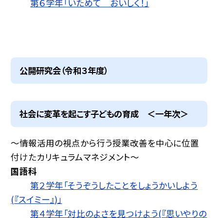
第６学年「いためて おいしく！」
公開研究会（令和３年度）
社会に変革を起こす子どもの育成 ＜一年次＞
〜情報活用の視点から行う授業改善を中心に位置
付けたカリキュラムマネジメント〜
国語科
第２学年「そうぞうしたことをしょうかいしよう
(『スイミー』)」
第４学年「対比のよさを見つけよう(『思いやりの