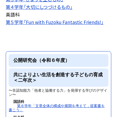
第４学年「大切にしつづけるもの」
英語科
第５学年「Fun with Fuzoku Fantastic Friends!」
公開研究会（令和６年度）
共によりよい生活を創造する子どもの育成
＜二年次＞
〜非認知能力「他者と協働する力」を発揮する学びのデザイ
ン〜
国語科
第６学年「文章全体の構成や展開を考えて，提案書を
書こう」