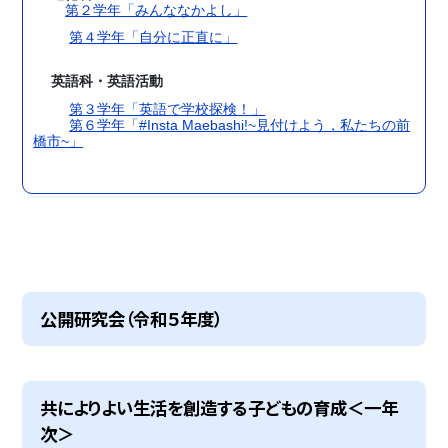
第２学年「みんななかよし」
第４学年「自分に正直に」
英語科・英語活動
第３学年「英語で学校探検！」
第６学年「#Insta Maebashi!~見付けよう，私たちの前
橋市~」
公開研究会（令和５年度）
共によりよい生活を創造する子どもの育成＜一年
次＞