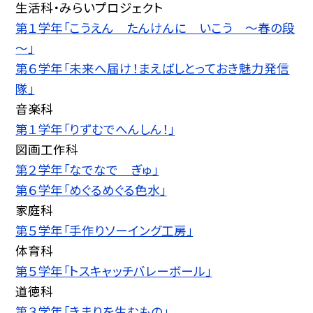
生活科・みらいプロジェクト
第１学年「こうえん たんけんに いこう ～春の段
～」
第６学年「未来へ届け！まえばしとっておき魅力発信
隊」
音楽科
第１学年「りずむでへんしん！」
図画工作科
第２学年「なでなで ぎゅ」
第６学年「めぐるめぐる色水」
家庭科
第５学年「手作りソーイング工房」
体育科
第５学年「トスキャッチバレーボール」
道徳科
第３学年「きまりを生むもの」