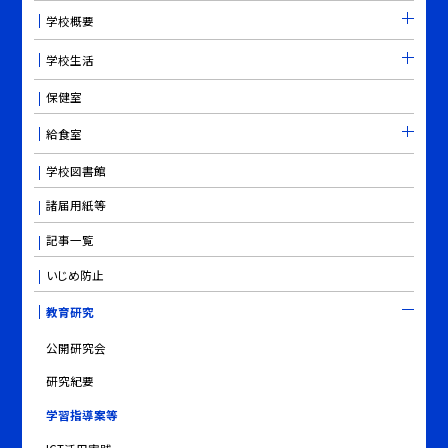
学校概要
学校生活
保健室
給食室
学校図書館
諸届用紙等
記事一覧
いじめ防止
教育研究
公開研究会
研究紀要
学習指導案等