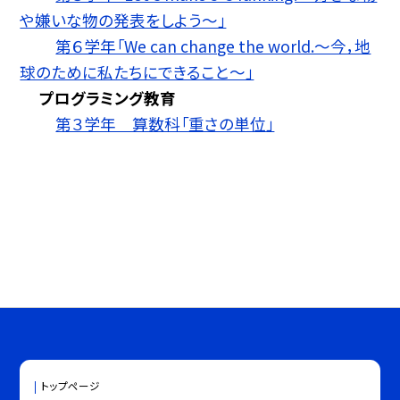
や嫌いな物の発表をしよう〜」
第６学年「We can change the world.〜今，地
球のために私たちにできること〜」
プログラミング教育
第３学年 算数科「重さの単位」
トップページ