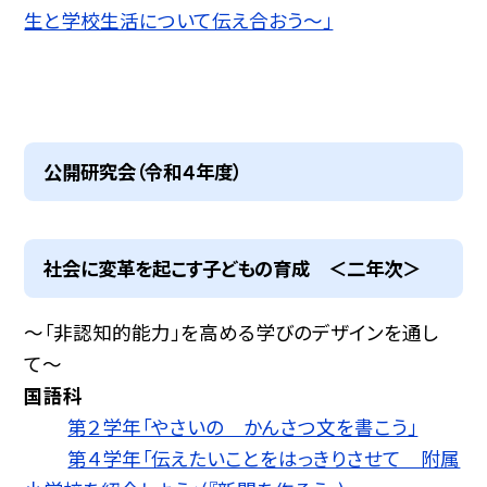
生と学校生活について伝え合おう〜」
公開研究会（令和４年度）
社会に変革を起こす子どもの育成 ＜二年次＞
〜「非認知的能力」を高める学びのデザインを通し
て〜
国語科
第２学年「やさいの かんさつ文を書こう」
第４学年「伝えたいことをはっきりさせて 附属