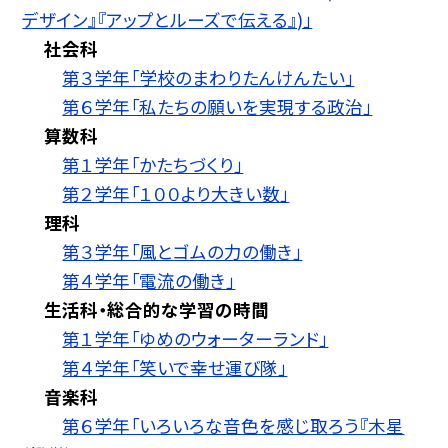
デザイン』『アップとルーズで伝える』)」
社会科
第３学年「学校のまわりたんけんたい」
第６学年「私たちの願いを実現する政治」
算数科
第１学年「かたちづくり」
第２学年「１００より大きい数」
理科
第３学年「風とゴムの力の働き」
第４学年「電流の働き」
生活科・総合的な学習の時間
第１学年「ゆめのウォーターランド」
第４学年「笑いで幸せ運び隊」
音楽科
第６学年「いろいろな音色を感じ取ろう『木星