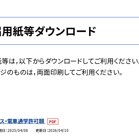
届用紙等ダウンロード
等は，以下からダウンロードしてご利用ください
ジのものは，両面印刷してご利用ください。
ス・電車通学許可願
PDF
開日
2025/04/08
更新日
2026/04/10