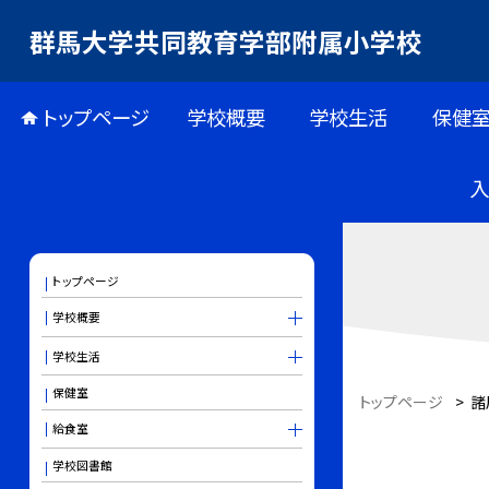
群馬大学共同教育学部附属小学校
トップページ
学校概要
学校生活
保健
トップページ
学校概要
学校生活
保健室
トップページ
>
諸
給食室
学校図書館