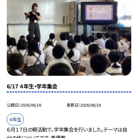
6/17 ４年生・学年集会
公開日
2026/06/18
更新日
2026/06/18
４年生
６月１７日の朝活動で，学年集会を行いました。テーマは自
分の体についてです。養護教...