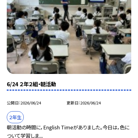
6/24 ２年２組・朝活動
公開日
2026/06/24
更新日
2026/06/24
２年生
朝活動の時間に，English Timeがありました。今日は，色に
ついて学習しま...