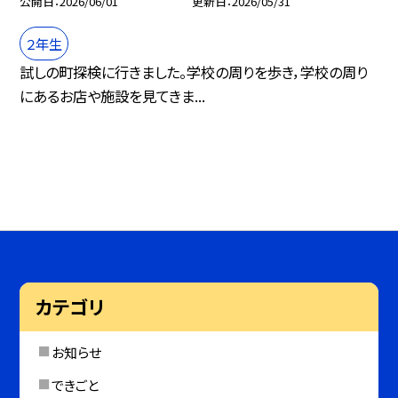
公開日
2026/06/01
更新日
2026/05/31
２年生
試しの町探検に行きました。学校の周りを歩き，学校の周り
にあるお店や施設を見てきま...
カテゴリ
お知らせ
できごと