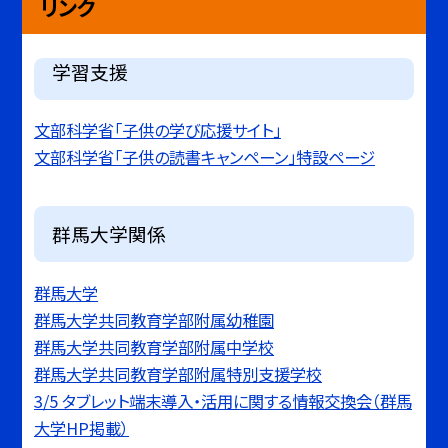
リンク
学習支援
文部科学省「子供の学び応援サイト」
文部科学省「子供の読書キャンペーン」特設ページ
群馬大学関係
群馬大学
群馬大学共同教育学部附属幼稚園
群馬大学共同教育学部附属中学校
群馬大学共同教育学部附属特別支援学校
3/5 タブレット端末導入・活用に関する情報交換会（群馬
大学HP掲載）