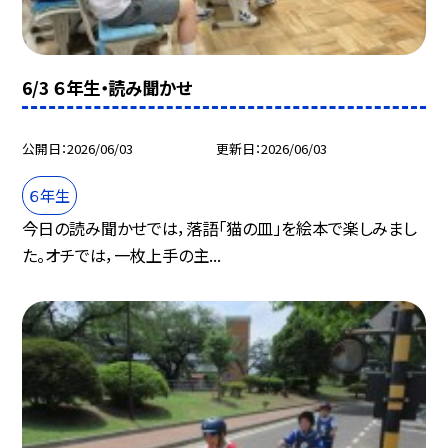
6/3 ６年生・読み聞かせ
公開日
2026/06/03
更新日
2026/06/03
６年生
今日の読み聞かせでは，落語「猫の皿」を絵本で楽しみまし
た。オチでは，一枚上手の主...