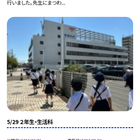
行いました。先生にまつわ...
5/29 ２年生・生活科