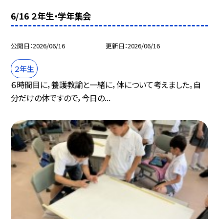
6/16 ２年生・学年集会
公開日
2026/06/16
更新日
2026/06/16
２年生
６時間目に，養護教諭と一緒に，体について考えました。自
分だけの体ですので，今日の...