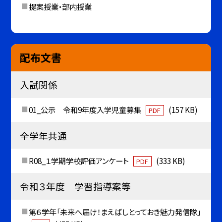
提案授業・部内授業
配布文書
入試関係
01_公示 令和9年度入学児童募集
(157 KB)
PDF
全学年共通
R08_１学期学校評価アンケート
(333 KB)
PDF
令和３年度 学習指導案等
第６学年「未来へ届け！まえばしとっておき魅力発信隊」