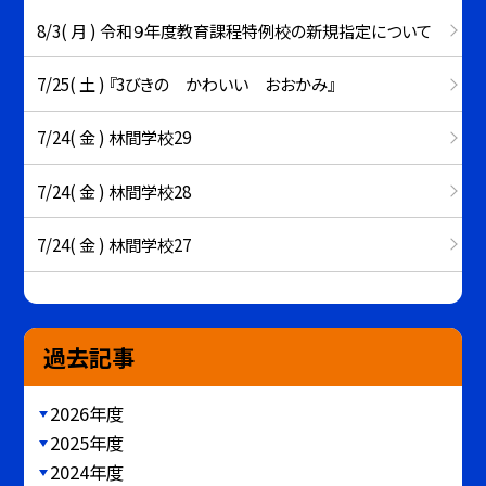
8/3( 月 ) 令和９年度教育課程特例校の新規指定について
7/25( 土 ) 『3びきの かわいい おおかみ』
7/24( 金 ) 林間学校29
7/24( 金 ) 林間学校28
7/24( 金 ) 林間学校27
過去記事
2026年度
2025年度
2024年度