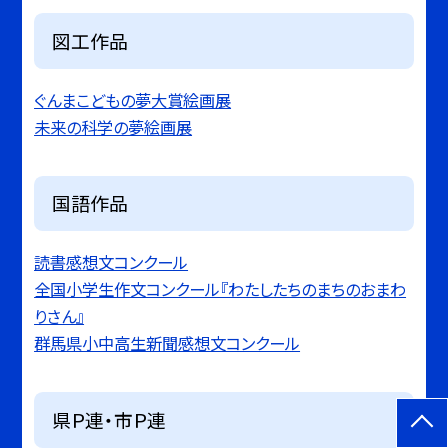
図工作品
ぐんまこどもの夢大賞絵画展
未来の科学の夢絵画展
国語作品
読書感想文コンクール
全国小学生作文コンクール『わたしたちのまちのおまわ
りさん』
群馬県小中高生新聞感想文コンクール
県Ｐ連・市Ｐ連