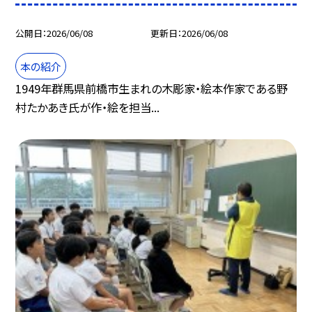
公開日
2026/06/08
更新日
2026/06/08
本の紹介
1949年群馬県前橋市生まれの木彫家・絵本作家である野
村たかあき氏が作・絵を担当...