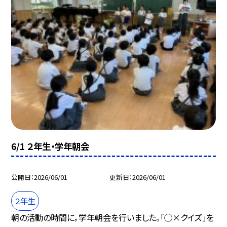
6/1 ２年生・学年朝会
公開日
2026/06/01
更新日
2026/06/01
２年生
朝の活動の時間に，学年朝会を行いました。「◯×クイズ」を