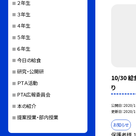
２年生
３年生
４年生
５年生
６年生
今日の給食
研究・公開研
10/30
ＰＴＡ活動
り
PTA広報委員会
本の紹介
公開日
2020/1
更新日
2020/1
提案授業・部内授業
お知らせ
保護者様 