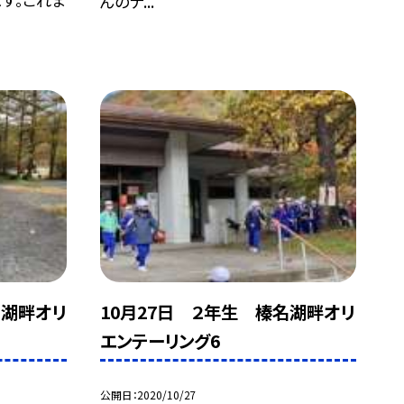
んのナ...
名湖畔オリ
10月27日 ２年生 榛名湖畔オリ
エンテーリング6
公開日
2020/10/27