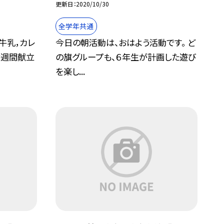
更新日
2020/10/30
全学年共通
牛乳，カレ
今日の朝活動は、おはよう活動です。 ど
書週間献立
の旗グループも、６年生が計画した遊び
を楽し...