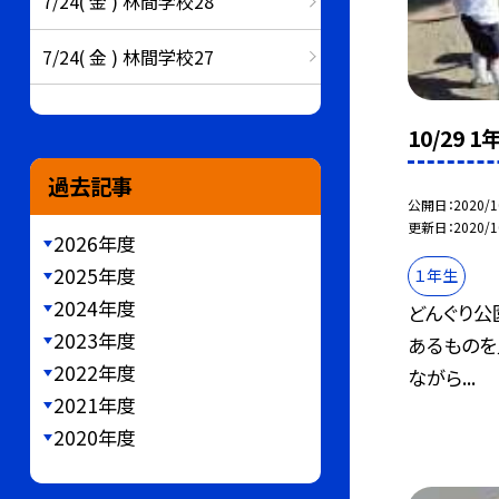
7/24( 金 ) 林間学校28
7/24( 金 ) 林間学校27
10/29 
過去記事
公開日
2020/1
更新日
2020/1
2026年度
2025年度
１年生
2024年度
どんぐり公
2023年度
あるものを
2022年度
ながら...
2021年度
2020年度