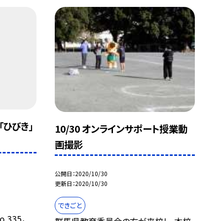
「ひびき」
10/30 オンラインサポート授業動
画撮影
公開日
2020/10/30
更新日
2020/10/30
できごと
335，