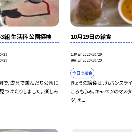
1年3組 生活科 公園探検
10月29日の給食
0/29
公開日
2020/10/29
0/29
更新日
2020/10/29
今日の給食
園で、遊具で遊んだり公園に
きょうの給食は，丸パンスライ
見つけたりしました。 楽しみ
ころもうみ，キャベツのマスタ
ダ，え...