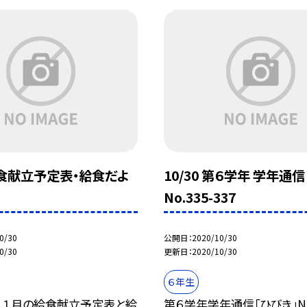
 給食献立予定表・給食だよ
10/30 第６学年 学年通信
No.335-337
0/30
公開日
2020/10/30
0/30
更新日
2020/10/30
６年生
１１月の給食献立予定表と給
第６学年学年通信「ひびき」No.