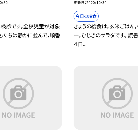
0/30
更新日
2020/10/30
今日の給食
検診です。全校児童が対象
きょうの給食は，玄米ごはん，
どもたちは静かに並んで，順番
ー，ひじきのサラダです。 読
４日...