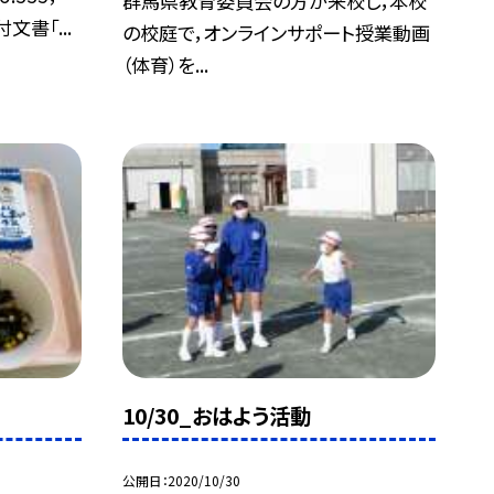
群馬県教育委員会の方が来校し，本校
文書「...
の校庭で，オンラインサポート授業動画
（体育）を...
10/30_おはよう活動
公開日
2020/10/30