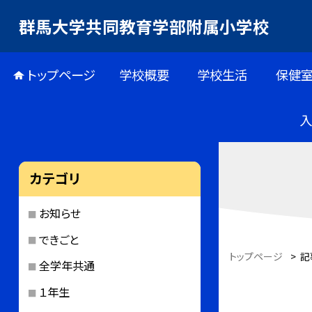
群馬大学共同教育学部附属小学校
トップページ
学校概要
学校生活
保健
カテゴリ
お知らせ
できごと
トップページ
>
記
全学年共通
１年生