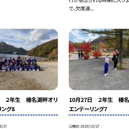
で，欠席連...
7日 ２年生 榛名湖畔オリ
10月27日 ２年生 榛
リング8
エンテーリング7
0/27
公開日
2020/10/27