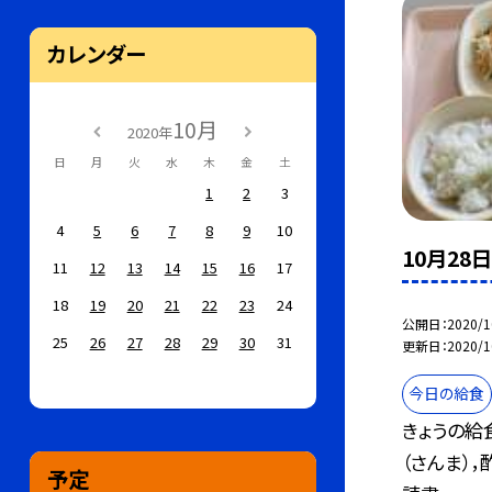
カレンダー
10月
2020年
日
月
火
水
木
金
土
1
2
3
4
5
6
7
8
9
10
10月28
11
12
13
14
15
16
17
18
19
20
21
22
23
24
公開日
2020/1
25
26
27
28
29
30
31
更新日
2020/1
今日の給食
きょうの給
（さんま）
予定