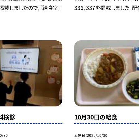
掲載しましたので，「給食室」
336，337を掲載しました。配付
眼科検診
10月30日の給食
0/30
公開日
2020/10/30